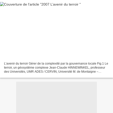
L’avenir du terroir Gérer de la complexité par la gouvernance locale Fig.1 Le
terroir, un géosystème complexe Jean-Claude HINNEWINKEL, professeur
des Universités, UMR ADES / CERVIN, Université M. de Montaigne –
Bordeaux3 Communication au colloque tenu...