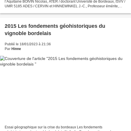
l’Aquitaine BOIVIN Nicolas, ATER / doctorant Université de Bordeaux, ISVV /
UMR 5185 ADES / CERVIN et HINNEWINKEL J.-C., Professeur émérite,
Université de Bordeaux, ISVV / UMR 5185...
2015 Les fondements géohistoriques du
vignoble bordelais
Publié le 18/01/2023 à 21:36
Par
Hinne
Essai géographique sur la crise du bordeaux Les fondements