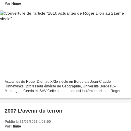
Par
Hinne
Actualités de Roger Dion au XXIe siècle en Bordelais Jean-Claude
Hinnewinkel, professeur émérite de Géographie, Université Bordeaux-
Montaigne, Cervin et ISVV Cette contribution est la 4ème partie de Roger
Dion et le vignoble bordelais : regards croisés...
2007 L’avenir du terroir
Publié le 21/02/2023 à 07:50
Par
Hinne