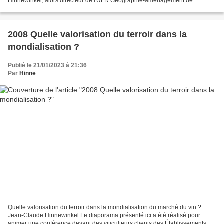
Hinnewinkel, alors directeur de l'UFR Géographie-aménagement de
l'Université Bordeaux-Montaigne et présentée...
2008 Quelle valorisation du terroir dans la
mondialisation ?
Publié le 21/01/2023 à 21:36
Par
Hinne
Quelle valorisation du terroir dans la mondialisation du marché du vin ?
Jean-Claude Hinnewinkel Le diaporama présenté ici a été réalisé pour
animer une conférence devant des viticulteurs clients des Établissements