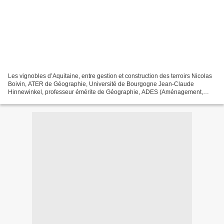
Les vignobles d’Aquitaine, entre gestion et construction des terroirs Nicolas
Boivin, ATER de Géographie, Université de Bourgogne Jean-Claude
Hinnewinkel, professeur émérite de Géographie, ADES (Aménagement,
Développement, Environnement, Santé)- UMR CNRS...