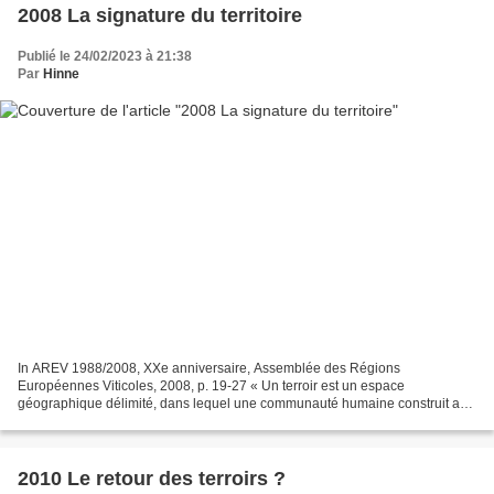
2008 La signature du territoire
Publié le 24/02/2023 à 21:38
Par
Hinne
In AREV 1988/2008, XXe anniversaire, Assemblée des Régions
Européennes Viticoles, 2008, p. 19-27 « Un terroir est un espace
géographique délimité, dans lequel une communauté humaine construit au
cours de son histoire un savoir collectif de production,...
2010 Le retour des terroirs ?