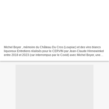
Michel Boyer , mémoire du Château Du Cros (Loupiac) et des vins blancs
liquoreux Entretiens réalisés pour le CERVIN par Jean-Claude Hinnewinkel
entre 2018 et 2023 (car interrompus par le Covid) avec Michel Boyer, une
des fortes personnalités de l’appellation...