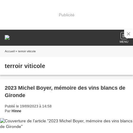
Publicité
MENU
Accueil
» terroir viticole
terroir viticole
2023 Michel Boyer, mémoire des vins blancs de
Gironde
Publié le 19/09/2023 à 14:58
Par
Hinne