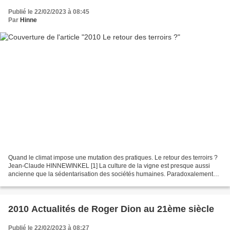
Publié le 22/02/2023 à 08:45
Par
Hinne
Quand le climat impose une mutation des pratiques. Le retour des terroirs ?
Jean-Claude HINNEWINKEL [1] La culture de la vigne est presque aussi
ancienne que la sédentarisation des sociétés humaines. Paradoxalement
confrontée aujourd’hui au paradigme...
2010 Actualités de Roger Dion au 21ème siècle
Publié le 22/02/2023 à 08:27