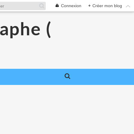
Connexion
+
Créer mon blog
raphe (