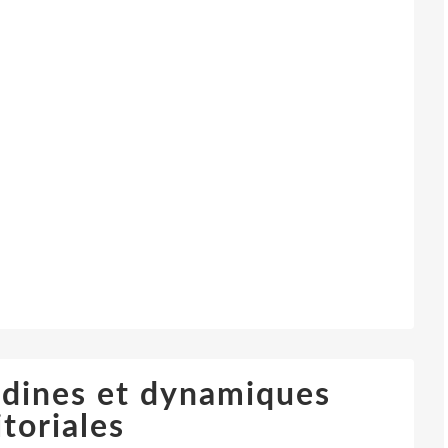
ndines et dynamiques
itoriales