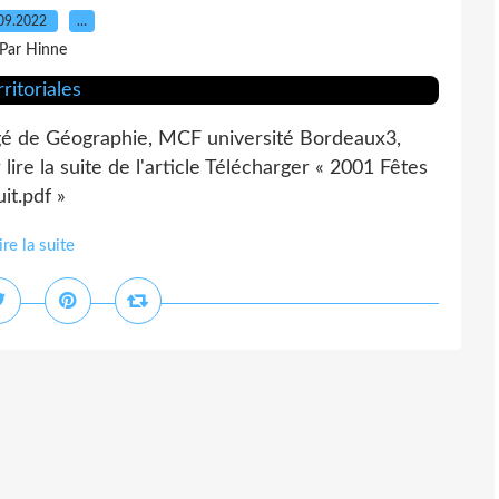
09.2022
…
Par Hinne
gé de Géographie, MCF université Bordeaux3,
e la suite de l'article Télécharger « 2001 Fêtes
it.pdf »
ire la suite