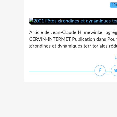
10.
Article de Jean-Claude Hinnewinkel, agré
CERVIN-INTERMET Publication dans Pour lir
girondines et dynamiques territoriales rédu
L