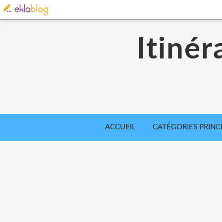
Itinér
ACCUEIL
CATÉGORIES PRINC