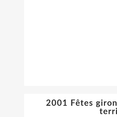
2001 Fêtes giro
terr