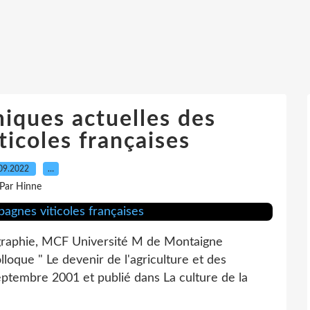
iques actuelles des
icoles françaises
09.2022
…
Par Hinne
graphie, MCF Université M de Montaigne
que " Le devenir de l'agriculture et des
eptembre 2001 et publié dans La culture de la