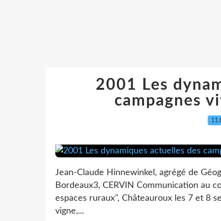
2001 Les dynam
campagnes vit
11.
Jean-Claude Hinnewinkel, agrégé de Géo
Bordeaux3, CERVIN Communication au collo
espaces ruraux", Châteauroux les 7 et 8 s
vigne,...