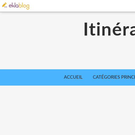
Itinér
ACCUEIL
CATÉGORIES PRINC