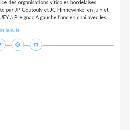
ice des organisations viticoles bordelaises
 par JP Goutouly et JC Hinnewinkel en juin et
 Preignac A gauche l’ancien chai avec les...
ire la suite