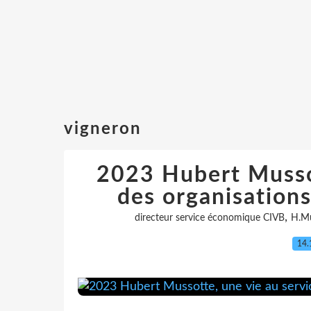
vigneron
2023 Hubert Mussot
des organisations
,
directeur service économique CIVB
H.Mu
14.