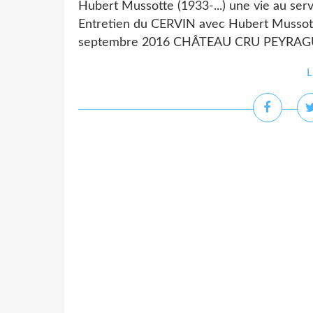
Hubert Mussotte (1933-...) une vie au serv
Entretien du CERVIN avec Hubert Mussotte
septembre 2016 CHÂTEAU CRU PEYRAGUEY à
L