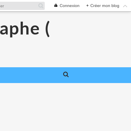
Connexion
+
Créer mon blog
raphe (